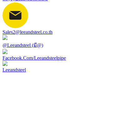
Sales2@leeandsteel.co.th
@Leeandsteel (มี@)
Facebook.Com/Leeandsteelpipe
Leeandsteel