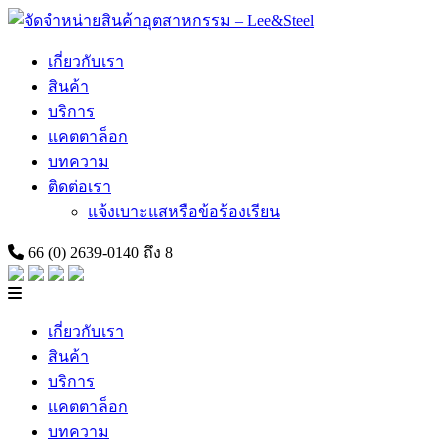
Skip
to
content
เกี่ยวกับเรา
สินค้า
บริการ
แคตตาล็อก
บทความ
ติดต่อเรา
แจ้งเบาะแสหรือข้อร้องเรียน
66 (0) 2639-0140 ถึง 8
เกี่ยวกับเรา
สินค้า
บริการ
แคตตาล็อก
บทความ