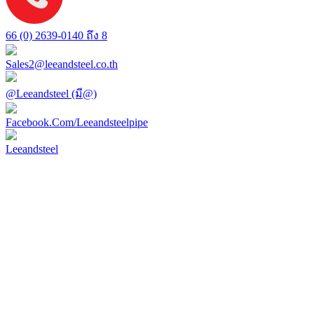
66 (0) 2639-0140 ถึง 8
Sales2@leeandsteel.co.th
@Leeandsteel (มี@)
Facebook.Com/Leeandsteelpipe
Leeandsteel