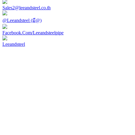
Sales2@leeandsteel.co.th
@Leeandsteel (มี@)
Facebook.Com/Leeandsteelpipe
Leeandsteel