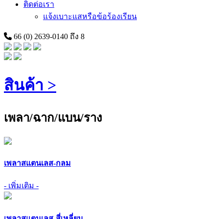
ติดต่อเรา
แจ้งเบาะแสหรือข้อร้องเรียน
66 (0) 2639-0140 ถึง 8
สินค้า >
เพลา/ฉาก/แบน/ราง
เพลาสแตนเลส-กลม
- เพิ่มเติม -
เพลาสแตนเลส-สี่เหลี่ยม