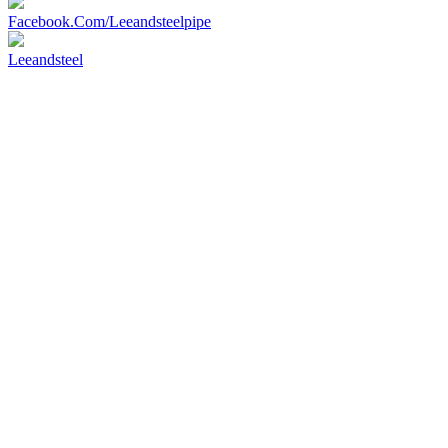
Facebook.Com/Leeandsteelpipe
Leeandsteel